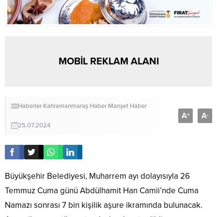
MOBİL REKLAM ALANI
Haberler
Kahramanmaraş Haber
Manşet Haber
A
A
+
-
25.07.2024
Büyükşehir Belediyesi, Muharrem ayı dolayısıyla 26
Temmuz Cuma günü Abdülhamit Han Camii’nde Cuma
Namazı sonrası 7 bin kişilik aşure ikramında bulunacak.