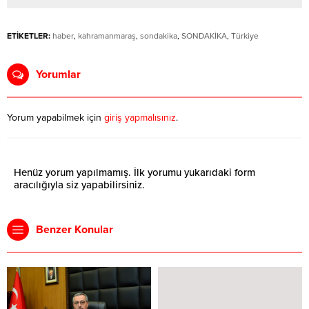
ETİKETLER:
haber
,
kahramanmaraş
,
sondakika
,
SONDAKİKA
,
Türkiye
Yorumlar
Yorum yapabilmek için
giriş yapmalısınız
.
Henüz yorum yapılmamış. İlk yorumu yukarıdaki form
aracılığıyla siz yapabilirsiniz.
Benzer Konular