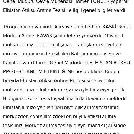
Genel Müdürü Çevre Mühendisi Tamer TUNCER yaparak
Elbistan Atıksu Arıtma Tesisi ile ilgili genel bilgiler verdi.
Programın devamında kürsüye davet edilen KASKİ Genel
Müdürü Ahmet KAVAK şu ifadelere yer verdi : “Kıymetli
muhtarlarımız, değerli çalışma arkadaşlarım ve yetkili
müşavir firmamızın temsilcileri Kahramanmaraş Su ve
Kanalizasyon İdaresi Genel Müdürlüğü ELBİSTAN ATIKSU
PROJESİ TANITIM ETKİNLİĞİ’NE hoş geldiniz. Bugün
burada Elbistan Atıksu Arıtma Projesi süreciyle ilgili
muhtarlarımızı bilgilendirmek amacıyla bir araya geldik.
Bildiğiniz üzere Tesis İnşaatımız hızla devam etmektedir.
Elbistan ilimize yapılan ileri biyolojik arıtma tesisimiz
merkezden sonra ilimizdeki en büyük atıksu arıtma
tesisimiz. Merkez arıtma tesisiyle aynı mantık içerisinde