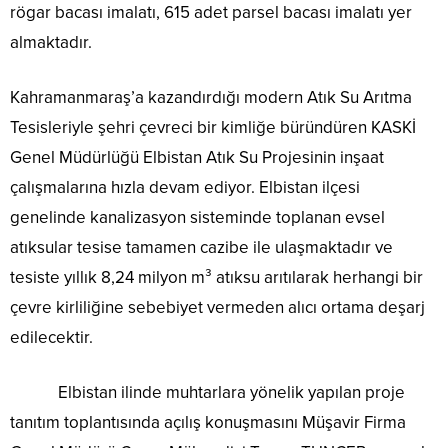
rögar bacası imalatı, 615 adet parsel bacası imalatı yer
almaktadır.
Kahramanmaraş’a kazandırdığı modern Atık Su Arıtma
Tesisleriyle şehri çevreci bir kimliğe büründüren KASKİ
Genel Müdürlüğü Elbistan Atık Su Projesinin inşaat
çalışmalarına hızla devam ediyor. Elbistan ilçesi
genelinde kanalizasyon sisteminde toplanan evsel
atıksular tesise tamamen cazibe ile ulaşmaktadır ve
tesiste yıllık 8,24 milyon m³ atıksu arıtılarak herhangi bir
çevre kirliliğine sebebiyet vermeden alıcı ortama deşarj
edilecektir.
Elbistan ilinde muhtarlara yönelik yapılan proje
tanıtım toplantısında açılış konuşmasını Müşavir Firma