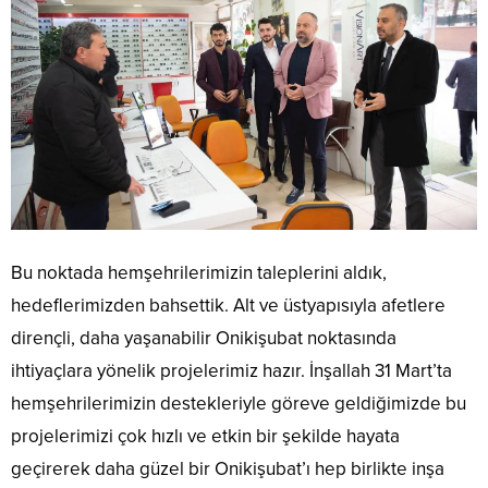
Bu noktada hemşehrilerimizin taleplerini aldık,
hedeflerimizden bahsettik. Alt ve üstyapısıyla afetlere
dirençli, daha yaşanabilir Onikişubat noktasında
ihtiyaçlara yönelik projelerimiz hazır. İnşallah 31 Mart’ta
hemşehrilerimizin destekleriyle göreve geldiğimizde bu
projelerimizi çok hızlı ve etkin bir şekilde hayata
geçirerek daha güzel bir Onikişubat’ı hep birlikte inşa