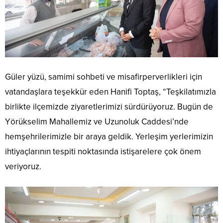
Güler yüzü, samimi sohbeti ve misafirperverlikleri için
vatandaşlara teşekkür eden Hanifi Toptaş, “Teşkilatımızla
birlikte ilçemizde ziyaretlerimizi sürdürüyoruz. Bugün de
Yörükselim Mahallemiz ve Uzunoluk Caddesi’nde
hemşehrilerimizle bir araya geldik. Yerleşim yerlerimizin
ihtiyaçlarının tespiti noktasında istişarelere çok önem
veriyoruz.