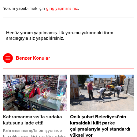
Yorum yapabilmek için
giriş yapmalısınız
.
Henüz yorum yapılmamış. İlk yorumu yukarıdaki form
aracılığıyla siz yapabilirsiniz.
Benzer Konular
Kahramanmaraş’ta sadaka
Onikişubat Belediyesi’nin
kutusunu iade etti!
kırsaldaki kilit parke
çalışmalarıyla yol standardı
Kahramanmaraş’ta bir işyerinde
yükseliyor
hırsızlık yapan kişi, çaldığı sadaka