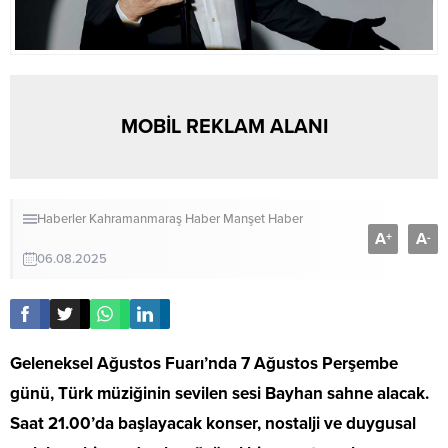
MOBİL REKLAM ALANI
Haberler
Kahramanmaraş Haber
Manşet Haber
A
A
+
-
06.08.2025
Geleneksel Ağustos Fuarı’nda 7 Ağustos Perşembe
günü, Türk müziğinin sevilen sesi Bayhan sahne alacak.
Saat 21.00’da başlayacak konser, nostalji ve duygusal