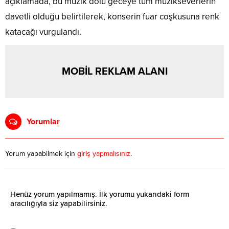
açıklamada, bu müzik dolu geceye tüm müzikseverlerin
davetli olduğu belirtilerek, konserin fuar coşkusuna renk
katacağı vurgulandı.
MOBİL REKLAM ALANI
Yorumlar
Yorum yapabilmek için
giriş yapmalısınız
.
Henüz yorum yapılmamış. İlk yorumu yukarıdaki form
aracılığıyla siz yapabilirsiniz.