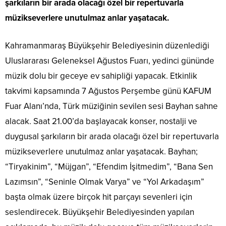
şarkıların bir arada olacağı özel bir repertuvarla
müzikseverlere unutulmaz anlar yaşatacak.
Kahramanmaraş Büyükşehir Belediyesinin düzenlediği
Uluslararası Geleneksel Ağustos Fuarı, yedinci gününde
müzik dolu bir geceye ev sahipliği yapacak. Etkinlik
takvimi kapsamında 7 Ağustos Perşembe günü KAFUM
Fuar Alanı’nda, Türk müziğinin sevilen sesi Bayhan sahne
alacak. Saat 21.00’da başlayacak konser, nostalji ve
duygusal şarkıların bir arada olacağı özel bir repertuvarla
müzikseverlere unutulmaz anlar yaşatacak. Bayhan;
“Tiryakinim”, “Müjgan”, “Efendim İşitmedim”, “Bana Sen
Lazımsın”, “Seninle Olmak Varya” ve “Yol Arkadaşım”
başta olmak üzere birçok hit parçayı sevenleri için
seslendirecek. Büyükşehir Belediyesinden yapılan