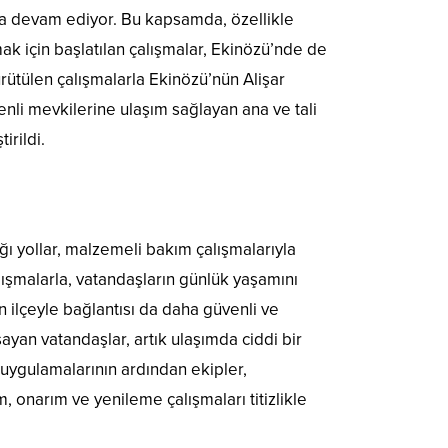
yla devam ediyor. Bu kapsamda, özellikle
mak için başlatılan çalışmalar, Ekinözü’nde de
ürütülen çalışmalarla Ekinözü’nün Alişar
enli mevkilerine ulaşım sağlayan ana ve tali
irildi.
ğı yollar, malzemeli bakım çalışmalarıyla
alışmalarla, vatandaşların günlük yaşamını
n ilçeyle bağlantısı da daha güvenli ve
yan vatandaşlar, artık ulaşımda ciddi bir
 uygulamalarının ardından ekipler,
 onarım ve yenileme çalışmaları titizlikle