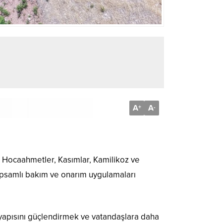
A
A
+
-
i, Hocaahmetler, Kasımlar, Kamilikoz ve
kapsamlı bakım ve onarım uygulamaları
yapısını güçlendirmek ve vatandaşlara daha