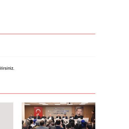
irsiniz.